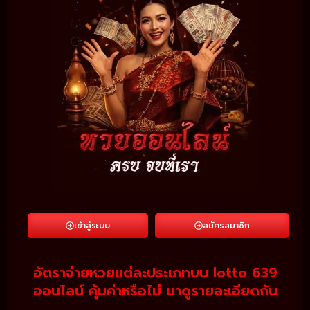
เข้าสู่ระบบ
สมัครสมาชิก
อัตราจ่ายหวยแต่ละประเภทบน lotto 639
ออนไลน์ คุ้มค่าหรือไม่ มาดูรายละเอียดกัน