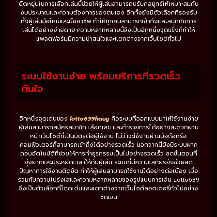
ยืดหยุ่นในการเลือกเล่นนี้ช่วยให้ผู้เล่นสามารถปรับกลยุทธ์ให้เหมาะสมกับ
งบประมาณและความต้องการของตนเอง อีกทั้งยังมีตัวเลือกที่รองรับ
ทั้งผู้เล่นมือใหม่และมืออาชีพ ทำให้ทุกคนสามารถเข้าถึงและสนุกกับการ
เล่นได้อย่างง่ายดาย ความหลากหลายนี้จึงเป็นอีกหนึ่งจุดแข็งที่ทำให้
แพลตฟอร์มมีความน่าสนใจและแตกต่างจากเว็บไซต์ทั่วไป
ระบบใช้งานง่าย พร้อมบริการที่รวดเร็ว
ทันใจ
อีกหนึ่งจุดเด่นของ
lotto639hauy
คือระบบที่ออกแบบมาให้ใช้งานง่าย
ผู้เล่นสามารถสมัครสมาชิก เลือกเลข และทำรายการได้อย่างสะดวกผ่าน
หน้าเว็บไซต์ที่เป็นมิตรต่อผู้ใช้งาน ไม่ว่าจะใช้งานผ่านมือถือหรือ
คอมพิวเตอร์ก็สามารถเข้าถึงได้อย่างรวดเร็ว นอกจากนี้ยังมีระบบฝาก
ถอนอัตโนมัติที่ช่วยให้การทำธุรกรรมเป็นไปอย่างรวดเร็ว ลดขั้นตอนที่
ยุ่งยากและประหยัดเวลาให้กับผู้เล่น ระบบที่มีความเสถียรยังช่วยลด
ปัญหาการใช้งานติดขัด ทำให้ผู้เล่นสามารถใช้งานได้อย่างต่อเนื่อง เมื่อ
รวมกับความโปร่งใสและความหลากหลายของรูปแบบการเล่น Lotto639
จึงเป็นตัวเลือกที่โดดเด่นและแตกต่างจากเว็บไซต์ลอตเตอรี่ทั่วไปอย่าง
ชัดเจน