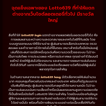
จุดแข็งเฉพาะของ Lotto639 ที่ทำให้แตก
ต่างจากเว็บไซต์ลอตเตอรี่ทั่วไป มีรางวัล
ใหญ่
สิ่งที่ทำให้
lotto639 login
แตกต่างจากแพลตฟอร์มลอตเตอรี่ทั่วไป คือ
การผสมผสานระหว่างความสะดวกสบายและเทคโนโลยีที่ทันสมัย โดย
ระบบถูกออกแบบมาให้ใช้งานง่าย ผู้เล่นสามารถเลือกประเภทหวย ตรวจ
สอบผล และทำรายการได้ภายในไม่กี่ขั้นตอน เหมาะสำหรับทั้งมือใหม่และผู้
เล่นที่มีประสบการณ์อีกหนึ่งจุดเด่นคือความรวดเร็วของระบบ ไม่ว่าจะ
เป็นการส่งโพย การประมวลผล หรือการประกาศผล ทุกอย่างทำได้แบบเรี
ยลไทม์ ช่วยให้ผู้เล่นไม่ต้องรอนาน และสามารถวางแผนการเล่นในรอบ
ถัดไปได้ทันที นอกจากนี้ยังมีระบบแจ้งเตือนผลรางวัลที่ช่วยให้ผู้เล่นไม่
พลาดทุกโอกาสสำคัญ
ในด้านความหลากหลาย
lotto639 hauy
มีตัวเลือกหวยให้เล่นจำนวน
มาก ครอบคลุมทั้งหวยในประเทศและต่างประเทศ พร้อมทั้งมีรูปแบบการ
เดิมพันที่ยืดหยุ่น ผู้เล่นสามารถปรับกลยุทธ์ได้ตามความถนัด ไม่ว่าจะ
เป็นการเล่นแบบเน้นความเสี่ยงต่ำหรือเน้นผลตอบแทนสูงความปลอดภัย
ก็เป็นอีกหนึ่งปัจจัยที่ Lotto639 ให้ความสำคัญ โดยมีระบบป้องกันข้อมูล
ผู้ใช้งานและธุรกรรมทางการเงินอย่างเข้มงวด ทำให้ผู้เล่นสามารถใช้งาน
ได้อย่างมั่นใจ พร้อมทั้งมีการพัฒนาระบบอย่างต่อเนื่องเพื่อให้ทันกับ