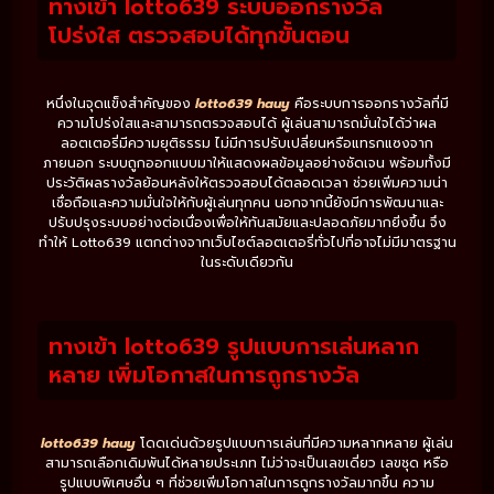
ทางเข้า lotto639 ระบบออกรางวัล
โปร่งใส ตรวจสอบได้ทุกขั้นตอน
หนึ่งในจุดแข็งสำคัญของ
lotto639 hauy
คือระบบการออกรางวัลที่มี
ความโปร่งใสและสามารถตรวจสอบได้ ผู้เล่นสามารถมั่นใจได้ว่าผล
ลอตเตอรี่มีความยุติธรรม ไม่มีการปรับเปลี่ยนหรือแทรกแซงจาก
ภายนอก ระบบถูกออกแบบมาให้แสดงผลข้อมูลอย่างชัดเจน พร้อมทั้งมี
ประวัติผลรางวัลย้อนหลังให้ตรวจสอบได้ตลอดเวลา ช่วยเพิ่มความน่า
เชื่อถือและความมั่นใจให้กับผู้เล่นทุกคน นอกจากนี้ยังมีการพัฒนาและ
ปรับปรุงระบบอย่างต่อเนื่องเพื่อให้ทันสมัยและปลอดภัยมากยิ่งขึ้น จึง
ทำให้ Lotto639 แตกต่างจากเว็บไซต์ลอตเตอรี่ทั่วไปที่อาจไม่มีมาตรฐาน
ในระดับเดียวกัน
ทางเข้า lotto639 รูปแบบการเล่นหลาก
หลาย เพิ่มโอกาสในการถูกรางวัล
lotto639 hauy
โดดเด่นด้วยรูปแบบการเล่นที่มีความหลากหลาย ผู้เล่น
สามารถเลือกเดิมพันได้หลายประเภท ไม่ว่าจะเป็นเลขเดี่ยว เลขชุด หรือ
รูปแบบพิเศษอื่น ๆ ที่ช่วยเพิ่มโอกาสในการถูกรางวัลมากขึ้น ความ