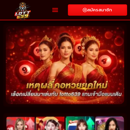
สมัครสมาชิก