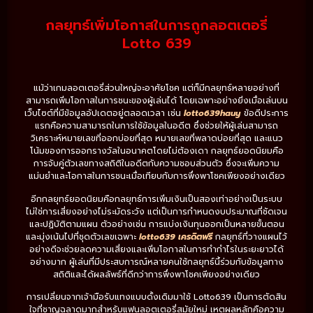
กลยุทธ์เพิ่มโอกาสในการถูกลอตเตอรี่
Lotto 639
แม้ว่าเกมลอตเตอรี่ส่วนใหญ่จะอาศัยโชค แต่ก็มีกลยุทธ์หลายอย่างที่
สามารถเพิ่มโอกาสในการชนะของผู้เล่นได้ โดยเฉพาะอย่างยิ่งเมื่อเล่นบน
เว็บไซต์ที่มีข้อมูลอัปเดตอยู่ตลอดเวลา เช่น
lotto639hauy
ข้อดีประการ
แรกคือความสามารถในการใช้ข้อมูลในอดีต ซึ่งช่วยให้ผู้เล่นสามารถ
วิเคราะห์หมายเลขที่ออกบ่อยที่สุด หมายเลขที่พลาดบ่อยที่สุด และแนว
โน้มของการออกรางวัลในอนาคตโดยไม่ต้องเดา กลยุทธ์ยอดนิยมคือ
การจับคู่ตัวเลขทางสถิติในอดีตกับความชอบส่วนตัว ซึ่งจะเพิ่มความ
แม่นยำและโอกาสในการชนะเมื่อเทียบกับการพึ่งพาโชคเพียงอย่างเดียว
อีกกลยุทธ์ยอดนิยมคือกลยุทธ์การเพิ่มเงินเป็นสองเท่าอย่างเป็นระบบ
ไม่ใช่การเสี่ยงอย่างไม่ระมัดระวัง แต่เป็นการกำหนดงบประมาณที่ชัดเจน
และปฏิบัติตามแผน ตัวอย่างเช่น การแบ่งเงินทุนออกเป็นหลายขั้นตอน
และมุ่งเน้นไปที่ชุดตัวเลขเฉพาะ
lotto639 เครดิตฟรี
กลยุทธ์ที่วางแผนไว้
อย่างดีจะช่วยลดความเสี่ยงและเพิ่มโอกาสในการทำกำไรในระยะยาวได้
อย่างมาก ผู้เล่นที่มีประสบการณ์หลายคนใช้กลยุทธ์นี้ร่วมกับข้อมูลทาง
สถิติและได้ผลลัพธ์ที่ดีกว่าการพึ่งพาโชคเพียงอย่างเดียว
การเปลี่ยนจากเจ้ามือรับแทงแบบดั้งเดิมมาใช้ Lotto639 เป็นการตัดสิน
ใจที่ชาญฉลาดมากสำหรับแฟนลอตเตอรี่สมัยใหม่ เหตุผลหลักคือความ