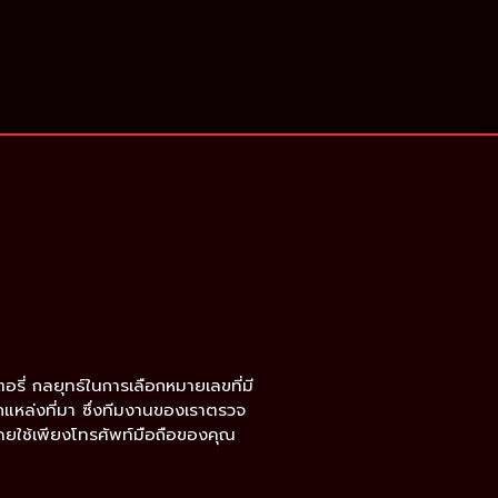
เตอรี่ กลยุทธ์ในการเลือกหมายเลขที่มี
กแหล่งที่มา ซึ่งทีมงานของเราตรวจ
โดยใช้เพียงโทรศัพท์มือถือของคุณ