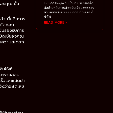
องคุณ ขั้น
lotto639login วันนี้ฉันจะมาแชร์เคล็ด
ลับง่ายๆ ในการฝากเงินเข้า Lotto639
ผ่านแอปพลิเคชันบนมือถือ ซึ่งใครๆ ก็
ทำได้
้ว นั่นคือการ
READ MORE »
 คัดลอก
บันรองรับการ
บัญชีของคุณ
ญกับความสะดวก
นให้เห็น
ยะจะตรวจสอบ
้เร็วและแม่นยำ
ังว่าจะได้เลข