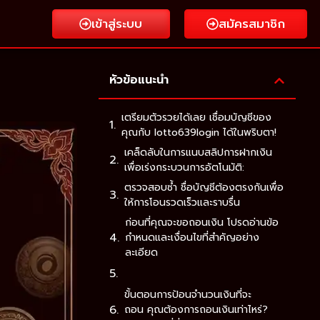
เข้าสู่ระบบ
สมัครสมาชิก
หัวข้อแนะนำ
เตรียมตัวรวยได้เลย เชื่อมบัญชีของ
คุณกับ lotto639login ได้ในพริบตา!
เคล็ดลับในการแนบสลิปการฝากเงิน
เพื่อเร่งกระบวนการอัตโนมัติ:
ตรวจสอบซ้ำ ชื่อบัญชีต้องตรงกันเพื่อ
ให้การโอนรวดเร็วและราบรื่น
ก่อนที่คุณจะขอถอนเงิน โปรดอ่านข้อ
กำหนดและเงื่อนไขที่สำคัญอย่าง
ละเอียด
ขั้นตอนการป้อนจำนวนเงินที่จะ
ถอน คุณต้องการถอนเงินเท่าไหร่?