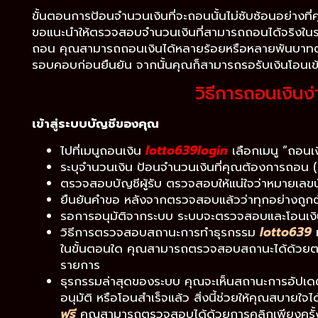
ขั้นตอนการป้อนจำนวนเงินที่จะถอนนั้นไม่ซับซ้อนอย่างที่
ขอแนะนำให้ตรวจสอบจำนวนเงินที่สามารถถอนได้จริงในระ
ถอน คุณสามารถถอนเงินได้หลายร้อยหรือหลายพันบาทตาม
รอบคอบก่อนยืนยัน จากนั้นคุณก็สามารถรอรับเงินโอนเข
วิธีการถอนเงินง
เข้าสู่ระบบบัญชีของคุณ
ไปที่เมนูถอนเงิน
lotto639login
เลือกเมนู “ถอนเ
ระบุจำนวนเงิน ป้อนจำนวนเงินที่คุณต้องการถอน 
ตรวจสอบบัญชีผู้รับ ตรวจสอบให้แน่ใจว่าหมายเลขบัญ
ยืนยันคำขอ หลังจากตรวจสอบแล้วว่าทุกอย่างถูกต้อง
รอการอนุมัติจากระบบ ระบบจะตรวจสอบและโอนเงินเ
วิธีการตรวจสอบสถานะการทำธุรกรรม
lotto639
ห
ในขั้นตอนใด คุณสามารถตรวจสอบสถานะได้ด้วยตนเอง
รายการ
ธุรกรรมล่าสุดของระบบ คุณจะเห็นสถานะการอัปเดต
อนุมัติ หรือโอนสำเร็จแล้ว สิ่งนี้ช่วยให้คุณสบายใจไ
ฟรี
คุณสามารถตรวจสอบได้ด้วยการคลิกเพียงครั้ง