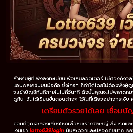
สำหรับผู้ที่เพิ่งลงทะเบียนเพื่อเล่นลอตเตอรี่ ไม่ต้องกัง
แอปพลิเคชันบนมือถือ ซึ่งใครๆ ก็ทำได้โดยไม่ต้องพึ่ง
จะเข้าบัญชีทันทีภายในไม่กี่วินาที ดังนั้นคุณจะไม่พลา
ดูกัน! ฉันได้เขียนขั้นตอนต่างๆ ไว้ในที่เดียวอย่างกระ
เตรียมตัวรวยได้เลย เชื่อมบ
ก่อนที่คุณจะลองเสี่ยงโชคเพื่อชนะรางวัลใหญ่ สิ่งแรกแล
เงินเข้า
lotto639login
นั้นสะดวกและปลอดภัยมาก เพีย