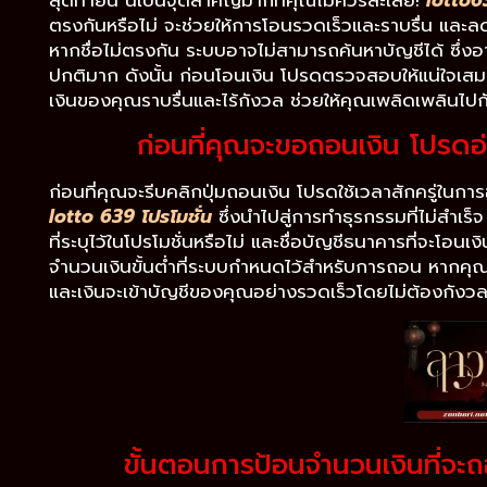
สุดท้ายนี้ นี่เป็นจุดสำคัญมากที่คุณไม่ควรละเลย!
lotto
ตรงกันหรือไม่ จะช่วยให้การโอนรวดเร็วและราบรื่น และ
หากชื่อไม่ตรงกัน ระบบอาจไม่สามารถค้นหาบัญชีได้ ซึ่งอ
ปกติมาก ดังนั้น ก่อนโอนเงิน โปรดตรวจสอบให้แน่ใจเสมอว่
เงินของคุณราบรื่นและไร้กังวล ช่วยให้คุณเพลิดเพลินไปก
ก่อนที่คุณจะขอถอนเงิน โปรดอ่
ก่อนที่คุณจะรีบคลิกปุ่มถอนเงิน โปรดใช้เวลาสักครู่ในกา
lotto 639 โปรโมชั่น
ซึ่งนำไปสู่การทำธุรกรรมที่ไม่สำเ
ที่ระบุไว้ในโปรโมชั่นหรือไม่ และชื่อบัญชีธนาคารที่จะโอน
จำนวนเงินขั้นต่ำที่ระบบกำหนดไว้สำหรับการถอน หากค
และเงินจะเข้าบัญชีของคุณอย่างรวดเร็วโดยไม่ต้องกังว
ขั้นตอนการป้อนจำนวนเงินที่จะถ