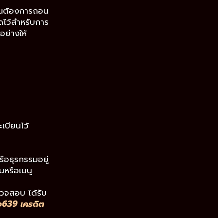
คุณต้องการถอน
ดไว้สำหรับการ
ย่างให้
เบียนไว้
ือธุรกรรมอยู่
นหรือเมนู
วจสอบ ได้รับ
o639 เครดิต