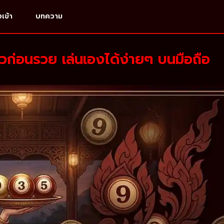
เข้า
บทความ
วก่อนรวย เล่นเองได้ง่ายๆ บนมือถือ