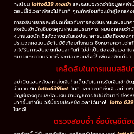
ทะเบียน
lotto639 ทางเข้า
และระบบจะจดจำข้อมูลเหล่านั
ตอนนี้ใช้เวลาเพียงไม่กี่นาที คุณก็พร้อมที่จะเข้าสู่โลกแห
การอธิบายรายละเอียดเกี่ยวกับการส่งเงินผ่านแอปธนาคาร
ส่งเงินเข้าบัญชีของคุณผ่านแอปธนาคาร ผมบอกเลยว่ามัน
หมายเลขบัญชีแล้ววางลงในแอปธนาคารบนมือถือของคุณ จ
ประมวลผลแบบอัตโนมัติเกือบทั้งหมด ซึ่งหมายความว่าทัน
จะได้รับการอัปเดตเกือบจะทันที ไม่จำเป็นต้องเสียเวลา
สบายและความรวดเร็วจะต้องชอบสิ่งนี้! เพียงคลิกเดีย
เคล็ดลับในการแนบสลิปกา
อย่าปิดแอปหลังจากส่งเงิน! เคล็ดลับในการรับเงินเข้าบ
จำนวนเงิน
lotto639bet
วันที่ และเวลาที่ส่งเงินอย่า
บัญชีของคุณและโอนเงินเข้าบัญชีภายในไม่กี่วินาที ยิ่งร
มากขึ้นเท่านั้น วิธีนี้ช่วยประหยัดเวลาได้มาก!
lotto 639 
โชคดี!
ตรวจสอบซ้ำ ชื่อบัญชีต้อ